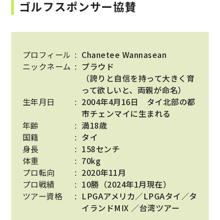
ゴルフスポンサー協賛
プロフィール
Chanetee Wannasean
ニックネーム
プラウド
（誇りと自信を持って大きく育
って欲しいと、両親が命名）
生年月日
2004年4月16日 タイ北部の都
市チェンマイに生まれる
年齢
満18歳
国籍
タイ
身長
158センチ
体重
70kg
プロ転向
2020年11月
プロ戦績
10勝（2024年1月現在）
ツアー資格
LPGAアメリカ／LPGAタイ／タ
イランドMIX ／台湾ツアー