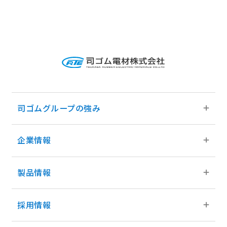
司ゴムグループの強み
企業情報
司ゴムグループの強みトップ
グループの事業領域
製品情報
企業情報トップ
グループネットワーク
ご挨拶
採用情報
製品情報トップ
グループのあゆみ
会社概要