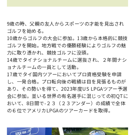
9歳の時、父親の友人からスポーツの才能を見出され
ゴルフを始める。
10歳からゴルフの大会に参加。13歳から本格的に競技
ゴルフを開始。地方戦での優勝経験によりゴルフの魅
力に取り憑かれ、競技ゴルフに没頭。
14歳でタイナショナルチームに選抜され、２年間ナシ
ョナルチームの一員として活動。
17歳でタイ国内ツアーにおいてプロ資格受験を申請
し、一発合格。プロ転向後の戦績は目を見張るものが
あり、その勢いを得て、2023年度US LPGAツアー予選
会に参加。並いる世界の有名選手に混じっての初QTに
おいて、8日間で-２３（２３アンダー）の成績で全体
の６位でアメリカLPGAのツアーカードを取得。