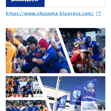
代理店から探す
https://www.shizuoka-bluerevs.com/