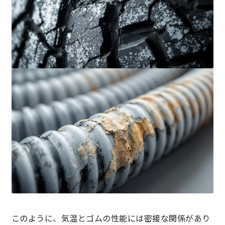
このように、気温とゴムの性能には密接な関係があり