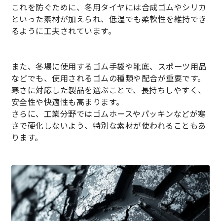
代理店から探す
これを防ぐために、冬用タイヤには合成ゴムやシリカ
といった素材が加えられ、低温でも柔軟性を維持でき
るように工夫されています。
また、冬場に使用するゴム手袋や靴底、スポーツ用品
などでも、使用されるゴムの種類や配合が重要です。
寒さに対応した製品を選ぶことで、長持ちしやすく、
安全性や快適性も高まります。
さらに、工業分野ではゴムホースやパッキンなどが寒
さで硬化しないよう、特別な素材が使われることもあ
ります。