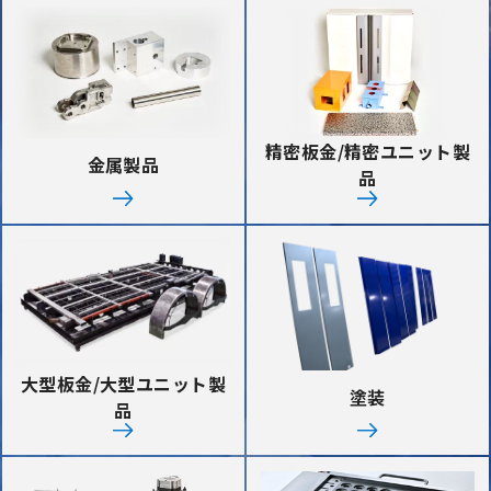
精密板金/精密ユニット製
金属製品
品
大型板金/大型ユニット製
塗装
品