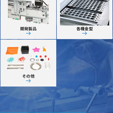
開発製品
各種金型
その他