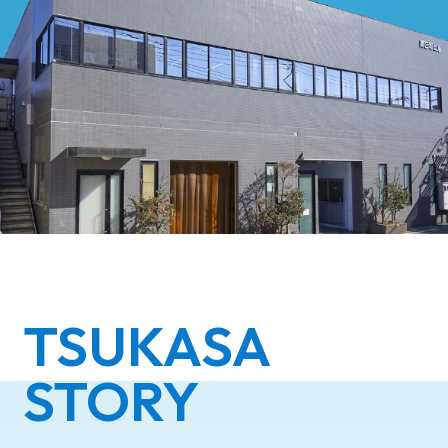
TSUKASA
STORY