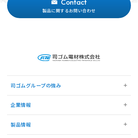
Contact
製品に関するお問い合わせ
司ゴムグループの強み
企業情報
司ゴムグループの強みトップ
グループの事業領域
製品情報
企業情報トップ
グループネットワーク