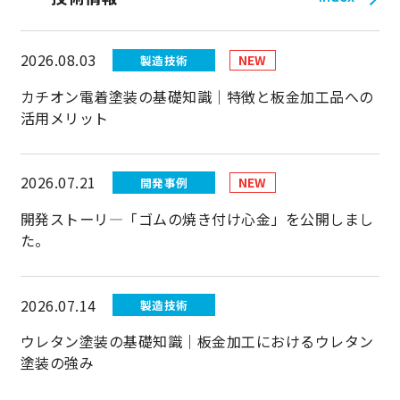
代理店から探す
2026.08.03
NEW
製造技術
カチオン電着塗装の基礎知識｜特徴と板金加工品への
活用メリット
2026.07.21
NEW
開発事例
開発ストーリ―「ゴムの焼き付け心金」を公開しまし
た。
2026.07.14
製造技術
ウレタン塗装の基礎知識｜板金加工におけるウレタン
塗装の強み