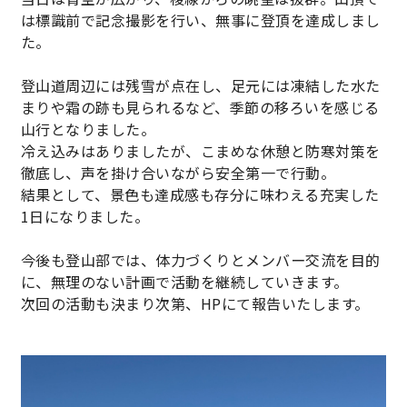
代理店から探す
は標識前で記念撮影を行い、無事に登頂を達成しまし
た。
登山道周辺には残雪が点在し、足元には凍結した水た
まりや霜の跡も見られるなど、季節の移ろいを感じる
山行となりました。
冷え込みはありましたが、こまめな休憩と防寒対策を
徹底し、声を掛け合いながら安全第一で行動。
結果として、景色も達成感も存分に味わえる充実した
1日になりました。
今後も登山部では、体力づくりとメンバー交流を目的
に、無理のない計画で活動を継続していきます。
次回の活動も決まり次第、HPにて報告いたします。