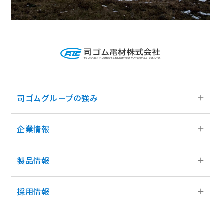
司ゴムグループの強み
企業情報
司ゴムグループの強みトップ
グループの事業領域
製品情報
企業情報トップ
グループネットワーク
ご挨拶
採用情報
製品情報トップ
グループのあゆみ
会社概要
ゴム製品